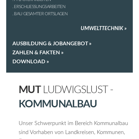
ERSCHLIESSUNGSARBEITEN
BAU GESAMTER ORTSLAGEN
UMWELTTECHNIK »
AUSBILDUNG & JOBANGEBOT »
ZAHLEN & FAKTEN »
DOWNLOAD »
MUT
LUDWIGSLUST -
KOMMUNALBAU
Unser Schwerpunkt im Bereich Kommunalbau
sind Vorhaben von Landkreisen, Kommunen,